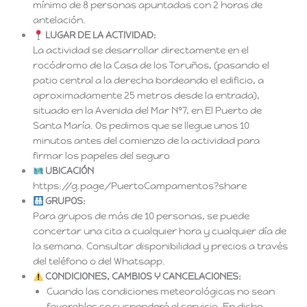
mínimo de 8 personas apuntadas con 2 horas de
antelación.
LUGAR DE LA ACTIVIDAD:
La actividad se desarrollar directamente en el
rocódromo de la Casa de los Toruños, (pasando el
patio central a la derecha bordeando el edificio, a
aproximadamente 25 metros desde la entrada),
situado en la Avenida del Mar Nº7, en El Puerto de
Santa María. Os pedimos que se llegue unos 10
minutos antes del comienzo de la actividad para
firmar los papeles del seguro
UBICACIÓN
https://g.page/PuertoCampamentos?share
GRUPOS:
Para grupos de más de 10 personas, se puede
concertar una cita a cualquier hora y cualquier día de
la semana. Consultar disponibilidad y precios a través
del teléfono o del Whatsapp.
CONDICIONES, CAMBIOS Y CANCELACIONES:
Cuando las condiciones meteorológicas no sean
favorables se suspenderá el servicio. En dicho