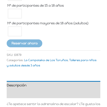
Nº de participantes de 15 a 18 años
Nº de participantes mayores de 18 años (adultos)
Reservar ahora
SKU:
10679
Categorías:
La Campateka de Los Toruños
,
Talleres para niños
y adultos desde 3 años
Descripción
Valoraciones (0)
¿Te apetece sentir la adrenalina de escalar? ¿Te gusta los