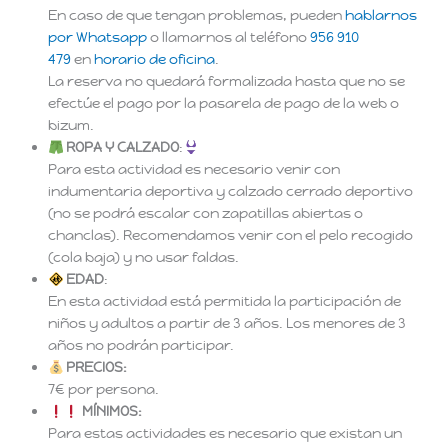
En caso de que tengan problemas, pueden
hablarnos
por Whatsapp
o llamarnos al teléfono
956 910
479
en
horario de oficina
.
La reserva no quedará formalizada hasta que no se
efectúe el pago por la pasarela de pago de la web o
bizum.
ROPA Y CALZADO
:
Para esta actividad es necesario venir con
indumentaria deportiva y calzado cerrado deportivo
(no se podrá escalar con zapatillas abiertas o
chanclas). Recomendamos venir con el pelo recogido
(cola baja) y no usar faldas.
EDAD
:
En esta actividad está permitida la participación de
niños y adultos a partir de 3 años. Los menores de 3
años no podrán participar.
PRECIOS:
7€ por persona.
MÍNIMOS:
Para estas actividades es necesario que existan un