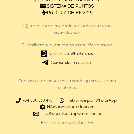
SISTEMA DE PUNTOS
POLÍTICA DE ENVÍOS
¿Quieres estar enterado de todas nuestras
actividades?
Suscríbete a nuestros canales informativos
Canal de Whatsapp
Canal de Telegram
Contacta con nosotros cuando quieras y como
prefieras
+34 956 910 479
Háblanos por WhatsApp
Háblanos por telegram
info@puertocampamentos.es
Encuesta de satisfacción