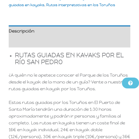
guiadas en kayaks
,
Rutas interpretativas en los Toruños
Descripción
Valoraciones (0)
RUTAS GUIADAS EN KAYAKS POR EL
RÍO SAN PEDRO
¿A quién no le apetece conocer el Parque de los Toruños
desde el kayak de la mano de un guía? Vente a nuestras
rutas guiadas en kayak por los Toruños.
Estas rutas guiadas por los Toruños en El Puerto de
Santa María tendrán una duración de 1:30 horas
aproximadamente y podrán ir personas y familias al
completo. Las rutas en kayaks tienen un coste final de
16€ en kayak individual, 24€ en kayak doble
(12€/persona), 30€ en kayak triple (10€/persona) y 36€