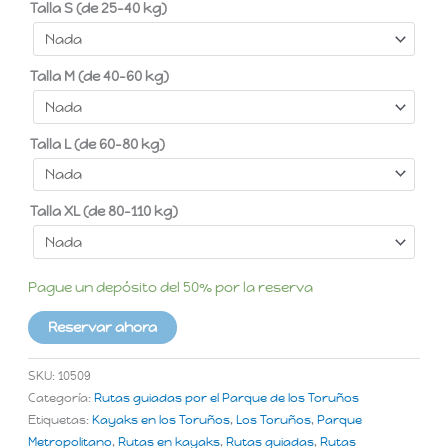
Talla S (de 25-40 kg)
Talla M (de 40-60 kg)
Talla L (de 60-80 kg)
Talla XL (de 80-110 kg)
Pague un depósito del
50%
por la reserva
Reservar ahora
SKU:
10509
Categoría:
Rutas guiadas por el Parque de los Toruños
Etiquetas:
Kayaks en los Toruños
,
Los Toruños
,
Parque
Metropolitano
,
Rutas en kayaks
,
Rutas guiadas
,
Rutas