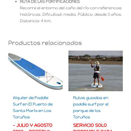
RUTA DE LAS FORTIFICACIONES
Recorre el entorno del caño del río con referencias
históricas. Dificultad: media. Público: desde 3 años.
Distancia: 4 km.
Productos relacionados
Alquiler de Paddle
Rutas guiadas en
Surf en El Puerto de
paddle surf por el
Santa María en Los
parque de los
Toruños
Toruños
– JULIO Y AGOSTO
SERVICIO SOLO