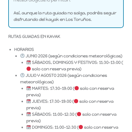
Así, aunque la ruta guiada no salga, podréis seguir
disfrutando del kayak en Los Toruños.
RUTAS GUIADAS EN KAYAK
HORARIOS
JUNIO 2026 (según condiciones meteorológicas)
SÁBADOS, DOMINGOS Y FESTIVOS: 11:30–13:00 (
solo con reserva previa)
JULIO Y AGOSTO 2026 (según condiciones
meteorológicas)
MARTES: 17:30–19:00 (
solo con reserva
previa)
JUEVES: 17:30–19:00 (
solo con reserva
previa)
SÁBADOS: 11:00–12:30 (
solo con reserva
previa)
DOMINGOS: 11:00–12:30 (
solo con reserva