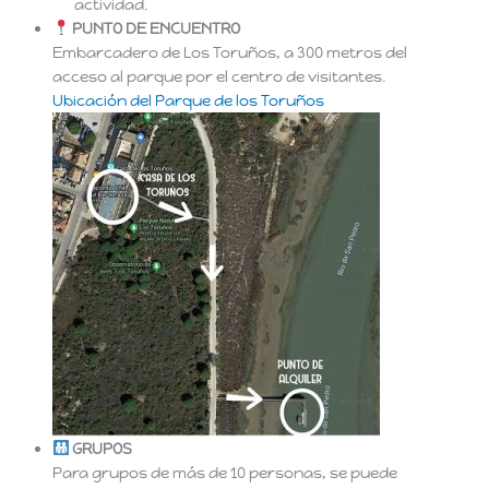
actividad.
PUNTO DE ENCUENTRO
Embarcadero de Los Toruños, a 300 metros del
acceso al parque por el centro de visitantes.
Ubicación del Parque de los Toruños
GRUPOS
Para grupos de más de 10 personas, se puede