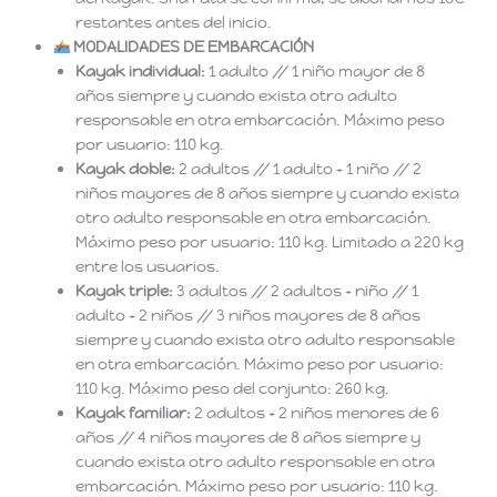
restantes antes del inicio.
MODALIDADES DE EMBARCACIÓN
Kayak individual:
1 adulto // 1 niño mayor de 8
años siempre y cuando exista otro adulto
responsable en otra embarcación. Máximo peso
por usuario: 110 kg.
Kayak doble:
2 adultos // 1 adulto + 1 niño // 2
niños mayores de 8 años siempre y cuando exista
otro adulto responsable en otra embarcación.
Máximo peso por usuario: 110 kg. Limitado a 220 kg
entre los usuarios.
Kayak triple:
3 adultos // 2 adultos + niño // 1
adulto + 2 niños // 3 niños mayores de 8 años
siempre y cuando exista otro adulto responsable
en otra embarcación. Máximo peso por usuario:
110 kg. Máximo peso del conjunto: 260 kg.
Kayak familiar:
2 adultos + 2 niños menores de 6
años // 4 niños mayores de 8 años siempre y
cuando exista otro adulto responsable en otra
embarcación. Máximo peso por usuario: 110 kg.