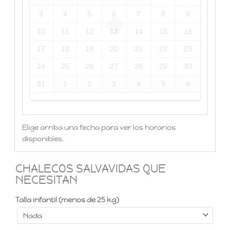
3
4
5
6
7
8
9
10
11
12
13
14
15
16
17
18
19
20
21
22
23
24
25
26
27
28
29
30
31
1
2
3
4
5
6
Elige arriba una fecha para ver los horarios
disponibles.
CHALECOS SALVAVIDAS QUE
NECESITAN
Talla infantil (menos de 25 kg)