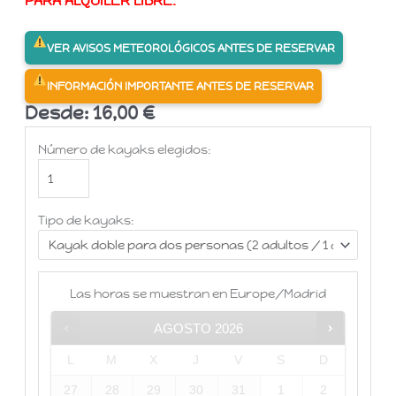
PARA ALQUILER LIBRE.
VER AVISOS METEOROLÓGICOS ANTES DE RESERVAR
INFORMACIÓN IMPORTANTE ANTES DE RESERVAR
Desde:
16,00
€
Número de kayaks elegidos:
Tipo de kayaks:
Las horas se muestran en
Europe/Madrid
AGOSTO
2026
L
M
X
J
V
S
D
27
28
29
30
31
1
2