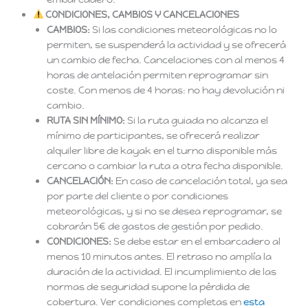
CONDICIONES, CAMBIOS Y CANCELACIONES
CAMBIOS:
Si las condiciones meteorológicas no lo
permiten, se suspenderá la actividad y se ofrecerá
un cambio de fecha. Cancelaciones con al menos 4
horas de antelación permiten reprogramar sin
coste. Con menos de 4 horas: no hay devolución ni
cambio.
RUTA SIN MÍNIMO:
Si la ruta guiada no alcanza el
mínimo de participantes, se ofrecerá realizar
alquiler libre de kayak en el turno disponible más
cercano o cambiar la ruta a otra fecha disponible.
CANCELACIÓN:
En caso de cancelación total, ya sea
por parte del cliente o por condiciones
meteorológicas, y si no se desea reprogramar, se
cobrarán 5€ de gastos de gestión por pedido.
CONDICIONES:
Se debe estar en el embarcadero al
menos 10 minutos antes. El retraso no amplía la
duración de la actividad. El incumplimiento de las
normas de seguridad supone la pérdida de
cobertura. Ver condiciones completas en
esta