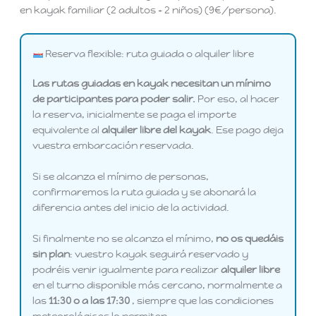
en kayak familiar (2 adultos + 2 niños) (9€/persona).
Reserva flexible: ruta guiada o alquiler libre
Las rutas guiadas en kayak necesitan un mínimo
de participantes para poder salir.
Por eso, al hacer
la reserva, inicialmente se paga el importe
equivalente al
alquiler libre del kayak
. Ese pago deja
vuestra embarcación reservada.
Si se alcanza el mínimo de personas,
confirmaremos la ruta guiada y se abonará la
diferencia antes del inicio de la actividad.
Si finalmente no se alcanza el mínimo,
no os quedáis
sin plan
: vuestro kayak seguirá reservado y
podréis venir igualmente para realizar
alquiler libre
en el turno disponible más cercano, normalmente a
las
11:30 o a las 17:30
, siempre que las condiciones
meteorológicas lo permitan.