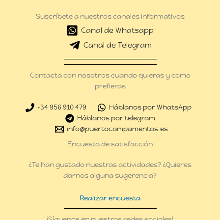
Suscríbete a nuestros canales informativos
Canal de Whatsapp
Canal de Telegram
Contacta con nosotros cuando quieras y como
prefieras
+34 956 910 479
Háblanos por WhatsApp
Háblanos por telegram
info@puertocampamentos.es
Encuesta de satisfacción
¿Te han gustado nuestras actividades? ¿Quieres
darnos alguna sugerencia?
Realizar encuesta
¡Síguenos en nuestras redes sociales!