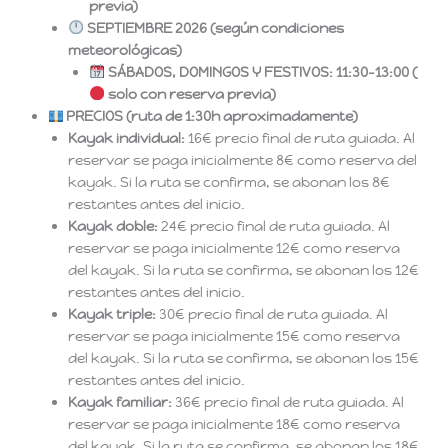
previa)
SEPTIEMBRE 2026 (según condiciones
meteorológicas)
SÁBADOS, DOMINGOS Y FESTIVOS: 11:30–13:00 (
solo con reserva previa)
PRECIOS (ruta de 1:30h aproximadamente)
Kayak individual:
16€ precio final de ruta guiada. Al
reservar se paga inicialmente 8€ como reserva del
kayak. Si la ruta se confirma, se abonan los 8€
restantes antes del inicio.
Kayak doble:
24€ precio final de ruta guiada. Al
reservar se paga inicialmente 12€ como reserva
del kayak. Si la ruta se confirma, se abonan los 12€
restantes antes del inicio.
Kayak triple:
30€ precio final de ruta guiada. Al
reservar se paga inicialmente 15€ como reserva
del kayak. Si la ruta se confirma, se abonan los 15€
restantes antes del inicio.
Kayak familiar:
36€ precio final de ruta guiada. Al
reservar se paga inicialmente 18€ como reserva
del kayak. Si la ruta se confirma, se abonan los 18€