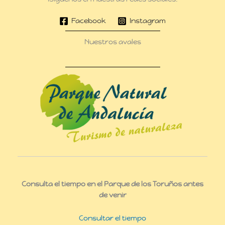
Facebook
Instagram
Nuestros avales
Consulta el tiempo en el Parque de los Toruños antes
de venir
Consultar el tiempo