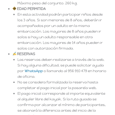
Máximo peso del conjunto: 260 kg.
EDAD PERMITIDA
En esta actividad podrán participar niños desde
los 3 años. Si son menores de 8 años, deberán ir
acompañados por un adulto en la misma
embarcación. Los mayores de 8 años pueden ir
solos si hay un adulto responsable en otra
embarcación. Los mayores de 14 años pueden ir
solos con autorización firmada.
RESERVAS
Las reservas deben realizarse a través de la web.
Si hay alguna dificultad, se puede solicitar ayuda
por
WhatsApp
o llamando al 956 910 479 en horario
de oficina.
No se considera formalizada la reserva hasta
completar el pago inicial por la pasarela web.
El pago inicial corresponde al importe equivalente
al alquiler libre del kayak. Si la ruta guiada se
confirma por alcanzar el mínimo de participantes,
se abonará la diferencia antes del inicio de la