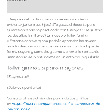
Valoraciones (0)
¿Después del confinamiento quieres aprender a
entrenar junto a tus hijos? ¿Te gusta el deporte pero
quieres aprender a practicarlo con tus hijos? ¿Te gustan
los desafíos familiares? En nuestro Taller familiar
«Entrena con tus hijos» podrás aprender los trucos
más fáciles para comenzar a entrenar con tus hijos de
forma segura y cómoda, y como siempre, lo realizarás
disfrutando de la naturaleza en un entorno inigualable.
Taller gimnasia para mayores
¡¡Es gratuito!!
¿Quieres apuntarte?
Consulta otras actividades para adultos y niños
en
https://puertocampamentos.es/la-campateka-de-
los-torunos/