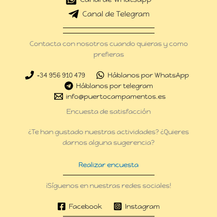
Canal de Telegram
Contacta con nosotros cuando quieras y como
prefieras
+34 956 910 479
Háblanos por WhatsApp
Háblanos por telegram
info@puertocampamentos.es
Encuesta de satisfacción
¿Te han gustado nuestras actividades? ¿Quieres
darnos alguna sugerencia?
Realizar encuesta
¡Síguenos en nuestras redes sociales!
Facebook
Instagram