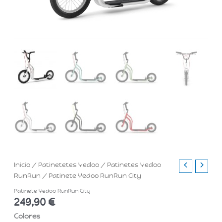
Inicio
/
Patinetetes Yedoo
/
Patinetes Yedoo
RunRun
/ Patinete Yedoo RunRun City
Patinete Yedoo RunRun City
249,90
€
Colores