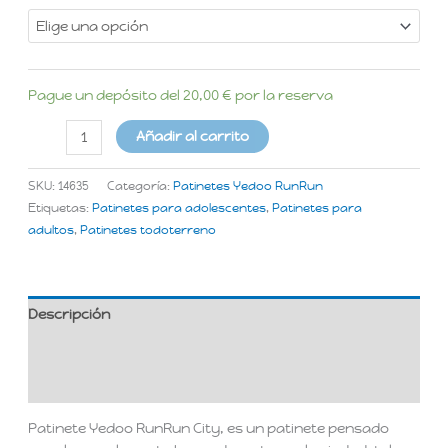
Pague un depósito del
20,00
€
por la reserva
Añadir al carrito
SKU:
14635
Categoría:
Patinetes Yedoo RunRun
Etiquetas:
Patinetes para adolescentes
,
Patinetes para
adultos
,
Patinetes todoterreno
Descripción
Información adicional
Valoraciones (0)
Patinete Yedoo RunRun City, es un patinete pensado