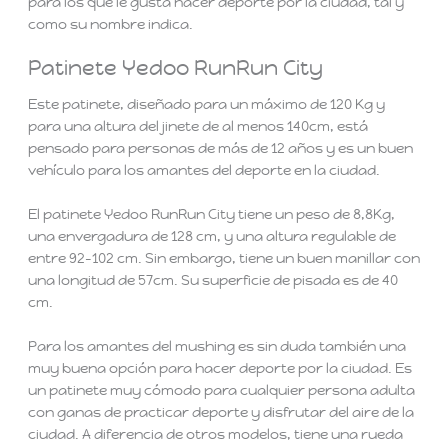
para los que le gusta hacer deporte por la ciudad, tal y
como su nombre indica.
Patinete Yedoo RunRun City
Este patinete, diseñado para un máximo de 120 Kg y
para una altura del jinete de al menos 140cm, está
pensado para personas de más de 12 años y es un buen
vehículo para los amantes del deporte en la ciudad.
El patinete Yedoo RunRun City tiene un peso de 8,8Kg,
una envergadura de 128 cm, y una altura regulable de
entre 92-102 cm. Sin embargo, tiene un buen manillar con
una longitud de 57cm. Su superficie de pisada es de 40
cm.
Para los amantes del mushing es sin duda también una
muy buena opción para hacer deporte por la ciudad. Es
un patinete muy cómodo para cualquier persona adulta
con ganas de practicar deporte y disfrutar del aire de la
ciudad. A diferencia de otros modelos, tiene una rueda