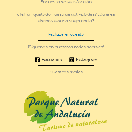
Encuesta de satisfacción
¿Te han gustado nuestras actividades? ¿Quieres
darnos alguna sugerencia?
Realizar encuesta
¡Síguenos en nuestras redes sociales!
Facebook
Instagram
Nuestros avales