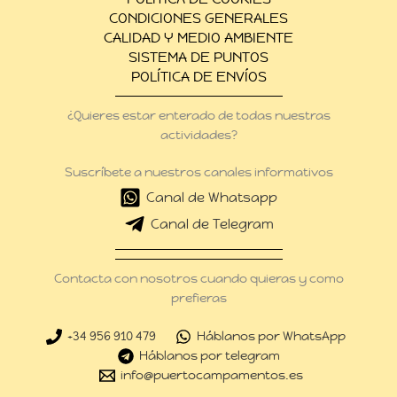
CONDICIONES GENERALES
CALIDAD Y MEDIO AMBIENTE
SISTEMA DE PUNTOS
POLÍTICA DE ENVÍOS
¿Quieres estar enterado de todas nuestras
actividades?
Suscríbete a nuestros canales informativos
Canal de Whatsapp
Canal de Telegram
Contacta con nosotros cuando quieras y como
prefieras
+34 956 910 479
Háblanos por WhatsApp
Háblanos por telegram
info@puertocampamentos.es