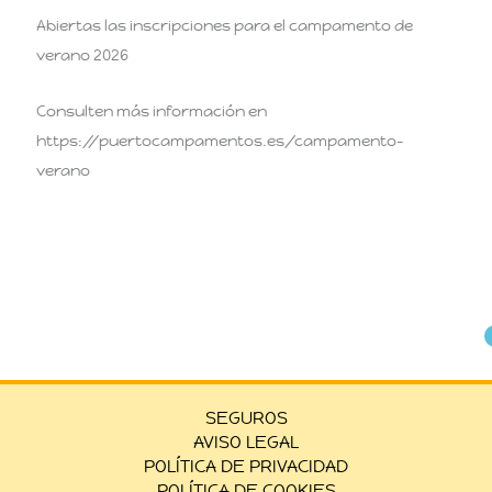
Abiertas las inscripciones para el campamento de
verano 2026
Consulten más información en
https://puertocampamentos.es/campamento-
verano
SEGUROS
AVISO LEGAL
POLÍTICA DE PRIVACIDAD
POLÍTICA DE COOKIES