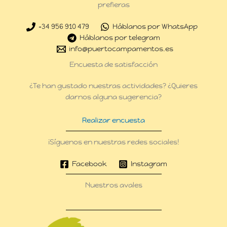
prefieras
+34 956 910 479
Háblanos por WhatsApp
Háblanos por telegram
info@puertocampamentos.es
Encuesta de satisfacción
¿Te han gustado nuestras actividades? ¿Quieres
darnos alguna sugerencia?
Realizar encuesta
¡Síguenos en nuestras redes sociales!
Facebook
Instagram
Nuestros avales