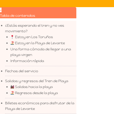
×
Tabla de contenidos
¿Estás esperando el tren y no ves
movimiento?
Estoy en Los Toruños
Estoy en la Playa de Levante
Una forma cómoda de llegar a una
playa virgen
Información rápida
Fechas del servicio
Salidas y regresos del Tren de Playa
Salidas hacia la playa
Regresos desde la playa
Billetes económicos para disfrutar de la
Playa de Levante