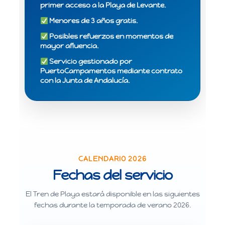
primer acceso a la Playa de Levante.
Menores de 3 años gratis.
Posibles refuerzos en momentos de
mayor afluencia.
Servicio gestionado por
PuertoCampamentos mediante contrato
con la Junta de Andalucía.
CALENDARIO 2026
Fechas del servicio
El Tren de Playa estará disponible en las siguientes
fechas durante la temporada de verano 2026.