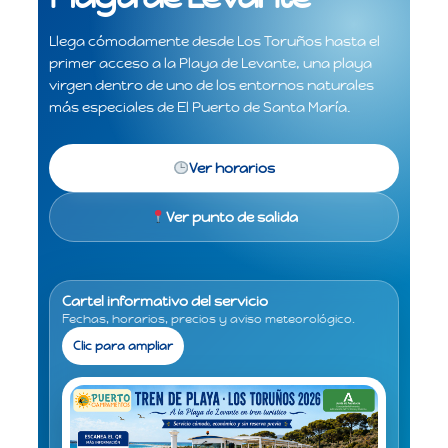
Llega cómodamente desde Los Toruños hasta el
primer acceso a la Playa de Levante, una playa
virgen dentro de uno de los entornos naturales
más especiales de El Puerto de Santa María.
Ver horarios
Ver punto de salida
Cartel informativo del servicio
Fechas, horarios, precios y aviso meteorológico.
Clic para ampliar