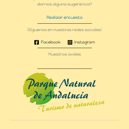
darnos alguna sugerencia?
Realizar encuesta
¡Síguenos en nuestras redes sociales!
Facebook
Instagram
Nuestros avales