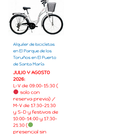
Alquiler de bicicletas
en El Parque de los
Toruños en El Puerto
de Santa María
JULIO Y AGOSTO
2026:
L-V de 09:00-15:30 (
solo con
reserva previa) /
M-V de 17:30-21:30
y S-D y festivos de
10:00-14:00 y 17:30-
21:30 (
presencial sin