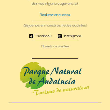
darnos alguna sugerencia?
Realizar encuesta
¡Síguenos en nuestras redes sociales!
Facebook
Instagram
Nuestros avales