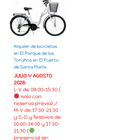
Alquiler de bicicletas
en El Parque de los
Toruños en El Puerto
de Santa María
JULIO Y AGOSTO
2026:
L-V de 09:00-15:30 (
solo con
reserva previa) /
M-V de 17:30-21:30
y S-D y festivos de
10:00-14:00 y 17:30-
21:30 (
presencial sin